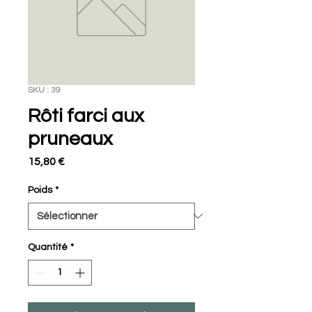
SKU : 39
Rôti farci aux
pruneaux
Prix
15,80 €
Poids
*
Quantité
*