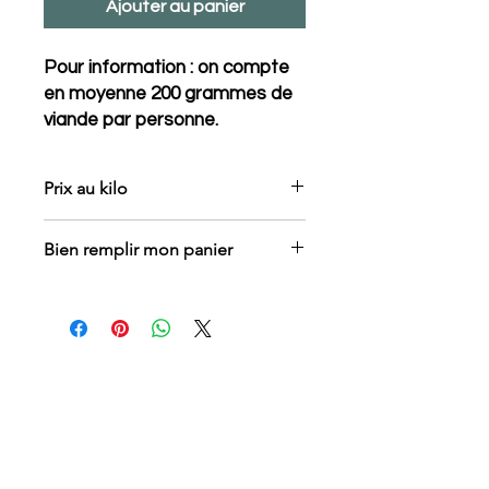
Ajouter au panier
Pour information : on compte
en moyenne 200 grammes de
viande par personne.
Prix au kilo
Bien remplir mon panier
Choisir le poids : 500 grammes ou 1
kilo
Choisir la quantité : 1,2,3...