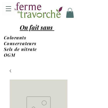
On fait sans
Colorants
Conservateurs
Sels de nitrate
OGM