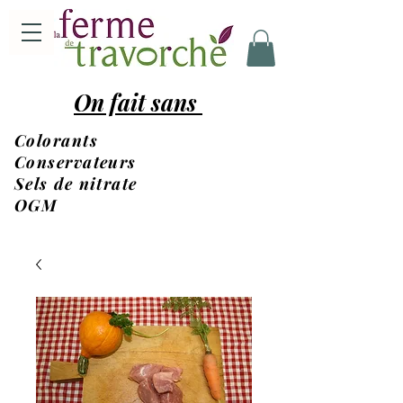
On fait sans
Colorants
Conservateurs
Sels de nitrate
OGM