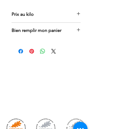
Prix au kilo
Bien remplir mon panier
Choisir le poids : 500 grammes ou 1
kilo
Choisir la quantité : 1,2,3...