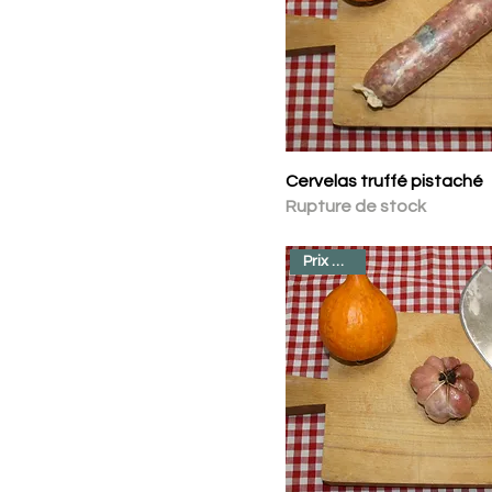
Cervelas truffé pistaché
Rupture de stock
Prix au kilo