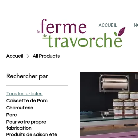
ACCUEIL
N
Accueil
All Products
Rechercher par
Tous les articles
Caissette de Porc
Charcuterie
Porc
Pour votre propre
fabrication
Produits de saison été