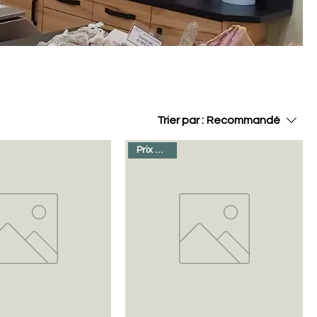
Trier par :
Recommandé
Prix au kilo