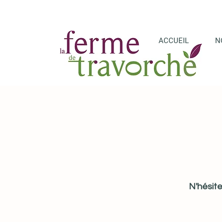
ACCUEIL
N
N'hésite