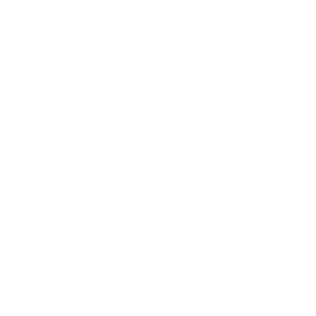
91 chemin de l’Onzon 42130 ART