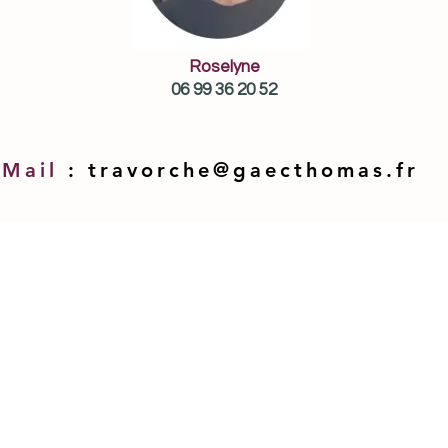
Roselyne
06 99 36 20 52
Mail
:
travorche@gaecthomas.fr