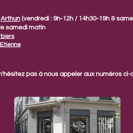
à
Arthun
(vendredi : 9h-12h / 14h30-19h & samed
le samedi matin
rbiers
-Etienne
'hésitez pas à nous appeler aux numéros ci