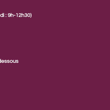
i : 9h-12h30)
-dessous