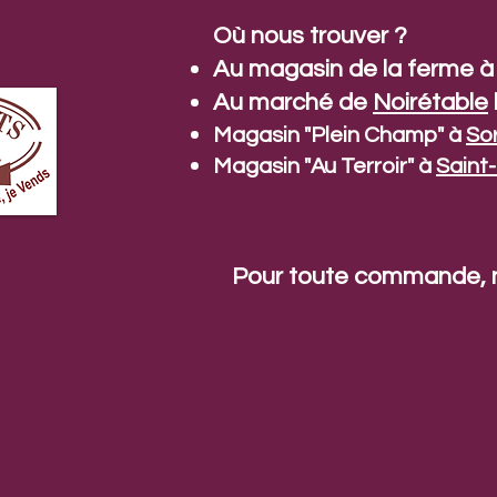
Où nous trouver ?
Au magasin de la ferme 
Au marché de
Noirétable
Magasin "Plein Champ" à
So
Magasin "Au Terroir" à
Saint
Pour toute commande, n