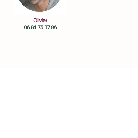
Olivier
06 84 75 17 86