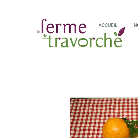
ACCUEIL
N