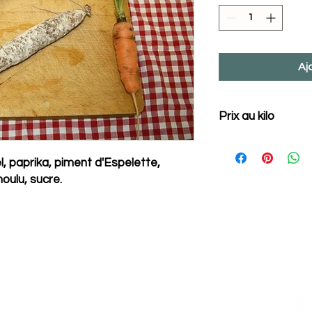
Aj
Prix au kilo
el, paprika, piment d'Espelette,
 moulu, sucre.