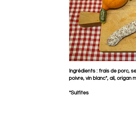
Ingrédients : frais de porc, s
poivre, vin blanc*, ail, origan
*Sulfites