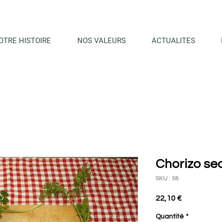
OTRE HISTOIRE
NOS VALEURS
ACTUALITES
Chorizo se
SKU : 58
Prix
22,10 €
Quantité
*