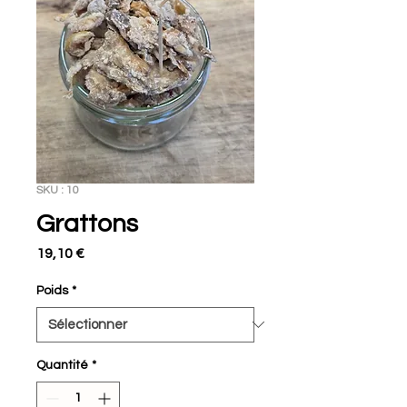
SKU : 10
Grattons
Prix
19,10 €
Poids
*
Quantité
*