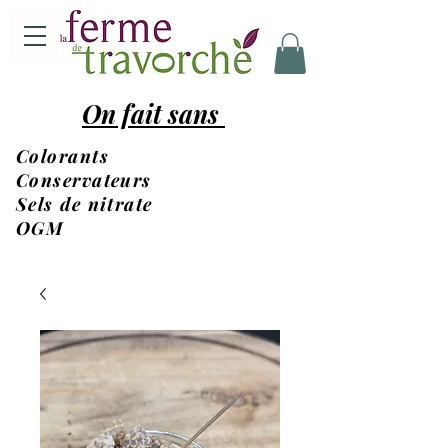
On fait sans
Colorants
Conservateurs
Sels de nitrate
OGM