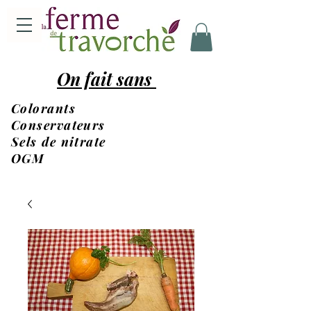
On fait sans
Colorants
Conservateurs
Sels de nitrate
OGM