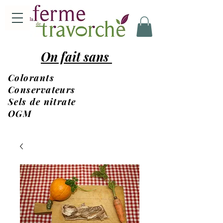
On fait sans
Colorants
Conservateurs
Sels de nitrate
OGM