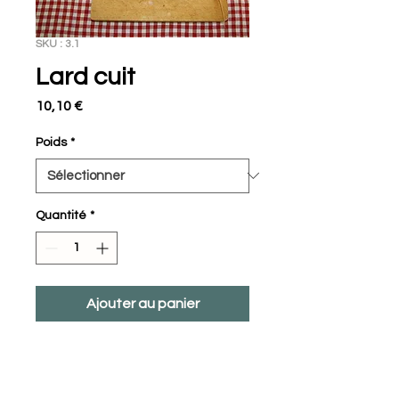
SKU : 3.1
Lard cuit
Prix
10,10 €
Poids
*
Quantité
*
Ajouter au panier