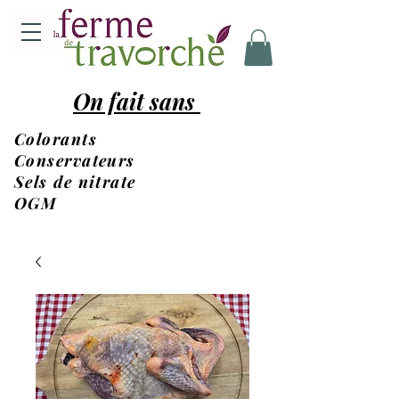
On fait sans
Colorants
Conservateurs
Sels de nitrate
OGM