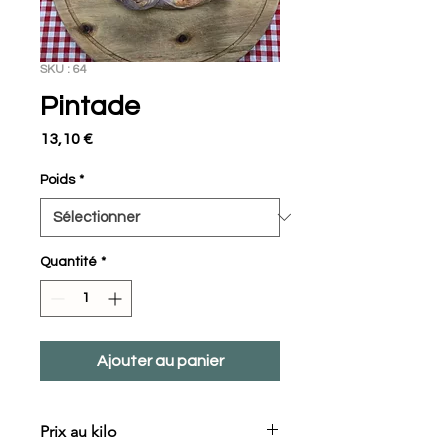
SKU : 64
Pintade
Prix
13,10 €
Poids
*
Quantité
*
Ajouter au panier
Prix au kilo