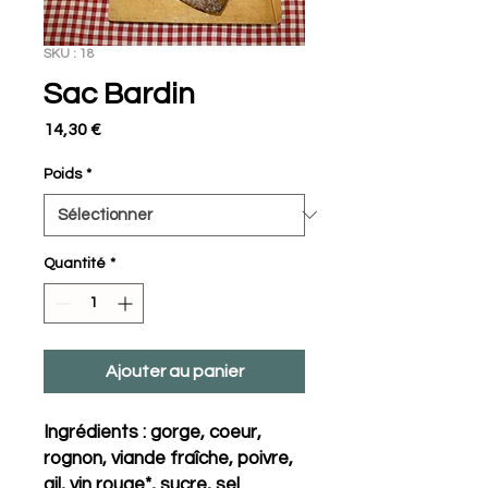
SKU : 18
Sac Bardin
Prix
14,30 €
Poids
*
Quantité
*
Ajouter au panier
Ingrédients : gorge, coeur,
rognon, viande fraîche, poivre,
ail, vin rouge*, sucre, sel.