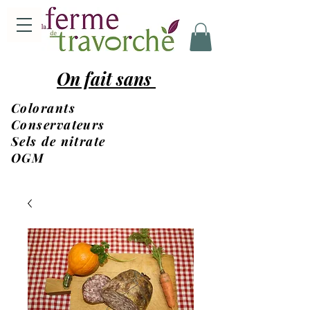
On fait sans
Colorants
Conservateurs
Sels de nitrate
OGM