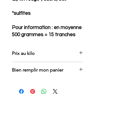
*sulfites
Pour information : en moyenne
500 grammes = 15 tranches
Prix au kilo
Bien remplir mon panier
Choisir le poids : 250 grammes, 500
grammes ou 1 kilo
Choisir la quantité : 1,2,3...