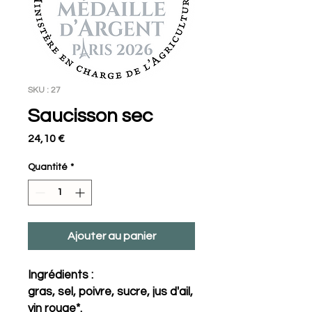
SKU : 27
Saucisson sec
Prix
24,10 €
Quantité
*
Ajouter au panier
Ingrédients :
gras, sel, poivre, sucre, jus d'ail,
vin rouge*.