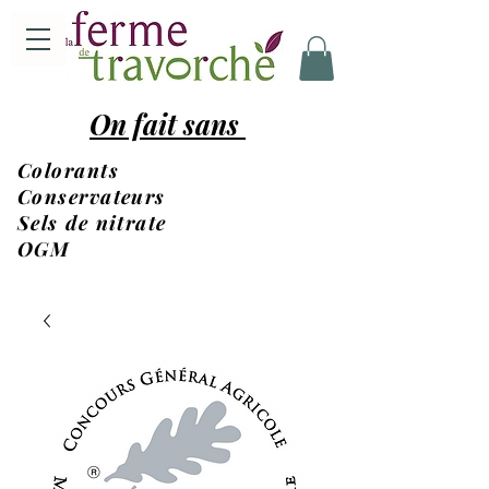
On fait sans
Colorants
Conservateurs
Sels de nitrate
OGM